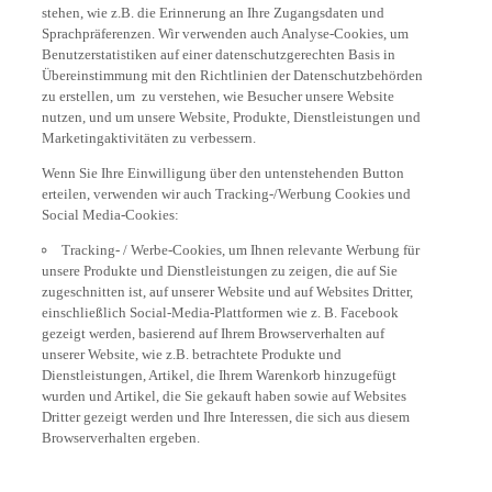
stehen, wie z.B. die Erinnerung an Ihre Zugangsdaten und
Sprachpräferenzen. Wir verwenden auch Analyse-Cookies, um
Benutzerstatistiken auf einer datenschutzgerechten Basis in
Übereinstimmung mit den Richtlinien der Datenschutzbehörden
zu erstellen, um zu verstehen, wie Besucher unsere Website
nutzen, und um unsere Website, Produkte, Dienstleistungen und
Marketingaktivitäten zu verbessern.
Wenn Sie Ihre Einwilligung über den untenstehenden Button
erteilen, verwenden wir auch Tracking-/Werbung Cookies und
Social Media-Cookies:
Tracking- / Werbe-Cookies, um Ihnen relevante Werbung für
unsere Produkte und Dienstleistungen zu zeigen, die auf Sie
zugeschnitten ist, auf unserer Website und auf Websites Dritter,
einschließlich Social-Media-Plattformen wie z. B. Facebook
gezeigt werden, basierend auf Ihrem Browserverhalten auf
unserer Website, wie z.B. betrachtete Produkte und
Dienstleistungen, Artikel, die Ihrem Warenkorb hinzugefügt
wurden und Artikel, die Sie gekauft haben sowie auf Websites
Dritter gezeigt werden und Ihre Interessen, die sich aus diesem
Browserverhalten ergeben.
Social Media-Cookies, um Ihnen die Möglichkeit zu geben,