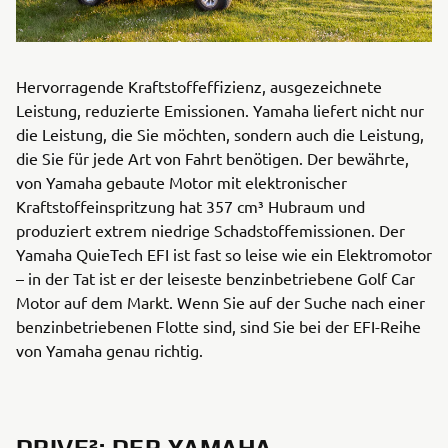
Hervorragende Kraftstoffeffizienz, ausgezeichnete
Leistung, reduzierte Emissionen. Yamaha liefert nicht nur
die Leistung, die Sie möchten, sondern auch die Leistung,
die Sie für jede Art von Fahrt benötigen. Der bewährte,
von Yamaha gebaute Motor mit elektronischer
Kraftstoffeinspritzung hat 357 cm³ Hubraum und
produziert extrem niedrige Schadstoffemissionen. Der
Yamaha QuieTech EFI ist fast so leise wie ein Elektromotor
– in der Tat ist er der leiseste benzinbetriebene Golf Car
Motor auf dem Markt. Wenn Sie auf der Suche nach einer
benzinbetriebenen Flotte sind, sind Sie bei der EFI-Reihe
von Yamaha genau richtig.
DRIVE²: DER YAMAHA