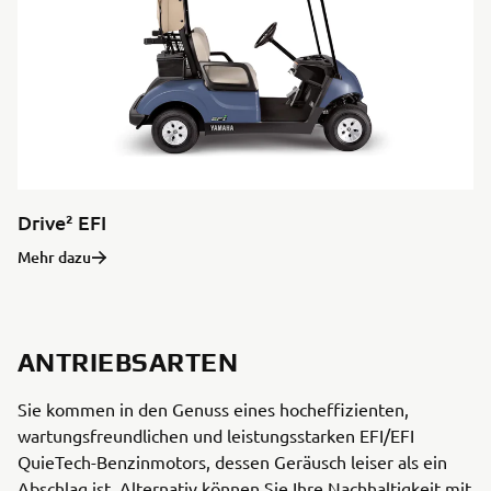
Drive² EFI
Mehr dazu
ANTRIEBSARTEN
Sie kommen in den Genuss eines hocheffizienten,
wartungsfreundlichen und leistungsstarken EFI/EFI
QuieTech-Benzinmotors, dessen Geräusch leiser als ein
Abschlag ist. Alternativ können Sie Ihre Nachhaltigkeit mit