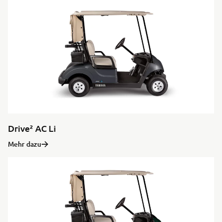
Drive² AC Li
Mehr dazu