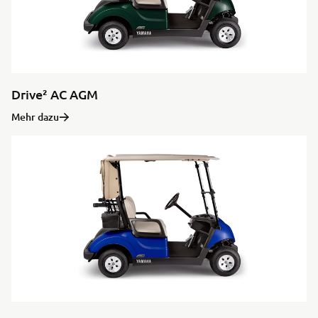
Drive² AC AGM
Mehr dazu