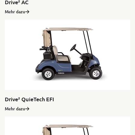
Drive² AC
Mehr dazu
Drive² QuieTech EFI
Mehr dazu