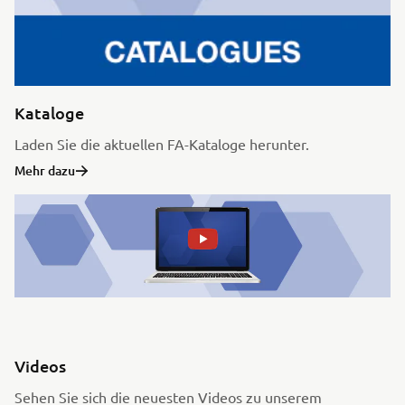
Kataloge
Laden Sie die aktuellen FA-Kataloge herunter.
Mehr dazu
Videos
Sehen Sie sich die neuesten Videos zu unserem