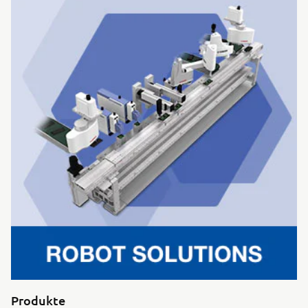
Produkte