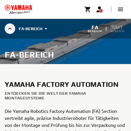
FA
SMT
FA-BEREICH
BEREICH
BEREICH
FA-BEREICH
YAMAHA FACTORY AUTOMATION
ENTDECKEN SIE DIE WELT DER YAMAHA
MONTAGESYSTEME
Die Yamaha Robotics Factory Automation (FA) Section
vertreibt agile, präzise Industrieroboter für Tätigkeiten
von der Montage und Prüfung bis hin zur Verpackung und