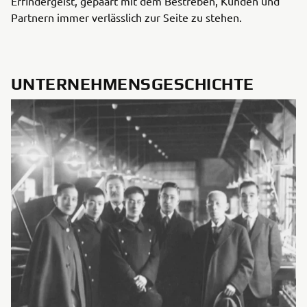
Erfindergeist, gepaart mit dem Bestreben, Kunden und
Partnern immer verlässlich zur Seite zu stehen.
UNTERNEHMENSGESCHICHTE