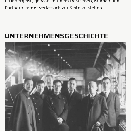
Erfindergeist, gepaart mit dem Bestreben, Kunden und
Partnern immer verlässlich zur Seite zu stehen.
UNTERNEHMENSGESCHICHTE