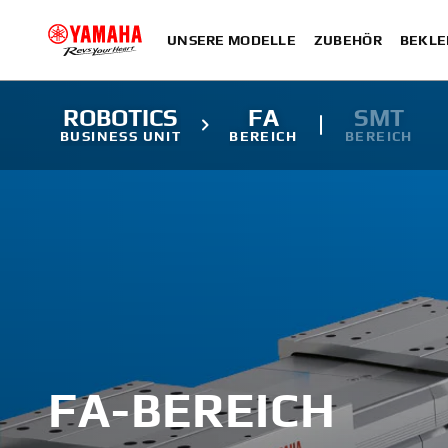
UNSERE MODELLE
ZUBEHÖR
BEKLE
ROBOTICS
FA
SMT
BUSINESS UNIT
BEREICH
BEREICH
FA-BEREICH