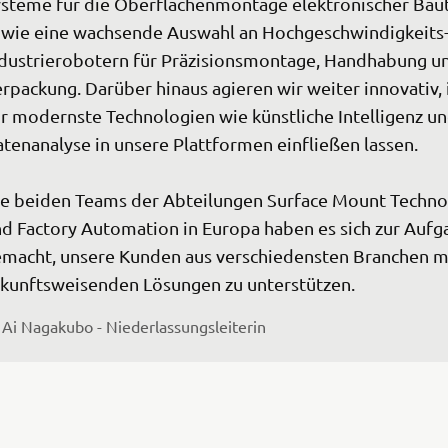
steme für die Oberflächenmontage elektronischer Baut
wie eine wachsende Auswahl an Hochgeschwindigkeits
dustrierobotern für Präzisionsmontage, Handhabung u
rpackung. Darüber hinaus agieren wir weiter innovativ,
r modernste Technologien wie künstliche Intelligenz un
tenanalyse in unsere Plattformen einfließen lassen.

e beiden Teams der Abteilungen Surface Mount Techno
d Factory Automation in Europa haben es sich zur Aufg
macht, unsere Kunden aus verschiedensten Branchen mi
kunftsweisenden Lösungen zu unterstützen.
Ai Nagakubo - Niederlassungsleiterin