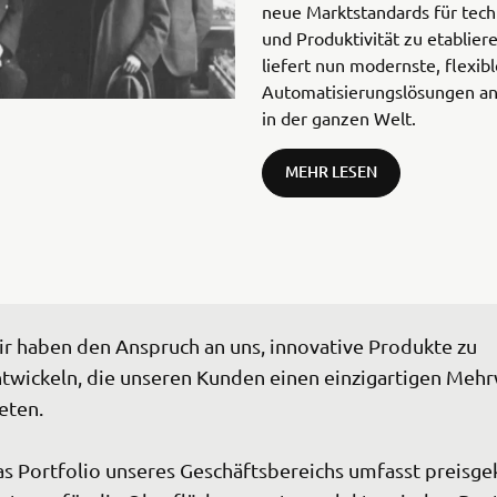
neue Marktstandards für techn
und Produktivität zu etablie
liefert nun modernste, flexib
Automatisierungslösungen a
in der ganzen Welt.
MEHR LESEN
r haben den Anspruch an uns, innovative Produkte zu 
twickeln, die unseren Kunden einen einzigartigen Mehr
ten.

s Portfolio unseres Geschäftsbereichs umfasst preisge