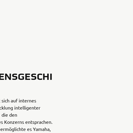
ENSGESCHI
sich auf internes
cklung intelligenter
 die den
s Konzerns entsprachen.
e ermöglichte es Yamaha,