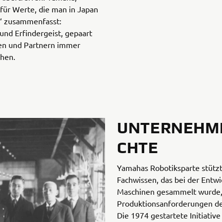
 für Werte, die man in Japan
“ zusammenfasst:
nd Erfindergeist, gepaart
en und Partnern immer
ehen.
UNTERNEHM
CHTE
Yamahas Robotiksparte stützt 
Fachwissen, das bei der Entwi
Maschinen gesammelt wurde,
Produktionsanforderungen de
Die 1974 gestartete Initiativ