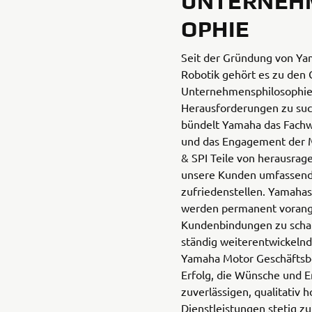
UNTERNEH
OPHIE
Seit der Gründung von Ya
Robotik gehört es zu den
Unternehmensphilosophie,
Herausforderungen zu such
bündelt Yamaha das Fachwi
und das Engagement der M
& SPI Teile von herausrag
unsere Kunden umfassend
zufriedenstellen. Yamahas 
werden permanent vorang
Kundenbindungen zu schaff
ständig weiterentwickelnd
Yamaha Motor Geschäftsbe
Erfolg, die Wünsche und 
zuverlässigen, qualitativ
Dienstleistungen stetig z