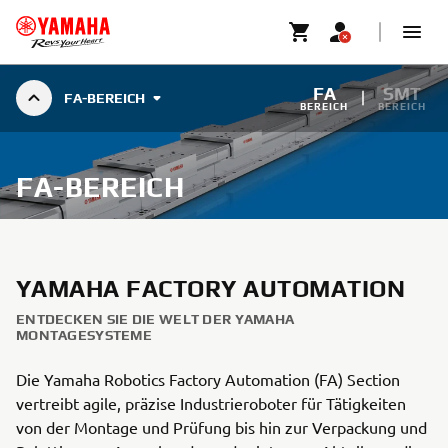
FA
SMT
FA-BEREICH
BEREICH
BEREICH
FA-BEREICH
YAMAHA FACTORY AUTOMATION
ENTDECKEN SIE DIE WELT DER YAMAHA
MONTAGESYSTEME
Die Yamaha Robotics Factory Automation (FA) Section
vertreibt agile, präzise Industrieroboter für Tätigkeiten
von der Montage und Prüfung bis hin zur Verpackung und