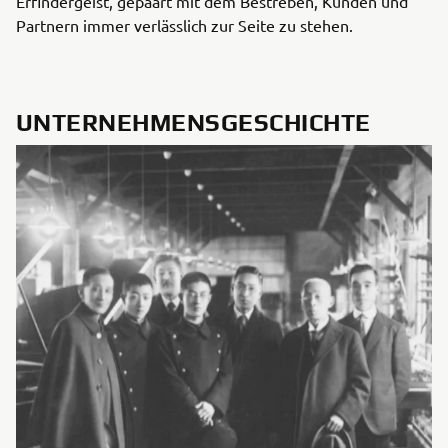
Erfindergeist, gepaart mit dem Bestreben, Kunden und
Partnern immer verlässlich zur Seite zu stehen.
UNTERNEHMENSGESCHICHTE