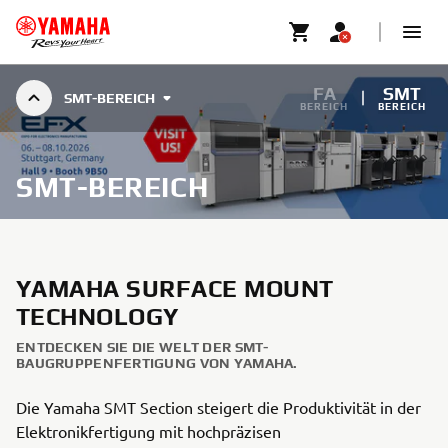
FA
SMT
SMT-BEREICH
BEREICH
BEREICH
SMT-BEREICH
YAMAHA SURFACE MOUNT
TECHNOLOGY
ENTDECKEN SIE DIE WELT DER SMT-
BAUGRUPPENFERTIGUNG VON YAMAHA.
Die Yamaha SMT Section steigert die Produktivität in der
Elektronikfertigung mit hochpräzisen