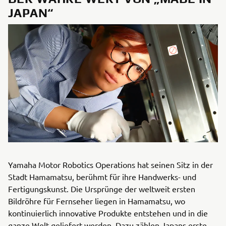
JAPAN“
Yamaha Motor Robotics Operations hat seinen Sitz in der
Stadt Hamamatsu, berühmt für ihre Handwerks- und
Fertigungskunst. Die Ursprünge der weltweit ersten
Bildröhre für Fernseher liegen in Hamamatsu, wo
kontinuierlich innovative Produkte entstehen und in die
ganze Welt geliefert werden. Dazu zählen Japans erste