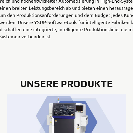
ereich und hochentwickelter Automatisierung in High-End-Sys
einen breiten Leistungsbereich ab und bieten einen herausrag
um den Produktionsanforderungen und dem Budget jedes Kun
werden. Unsere YSUP-Softwaretools für intelligente Fabriken b
 schaffen eine integrierte, intelligente Produktionslinie, die m
-Systemen verbunden ist.
UNSERE PRODUKTE