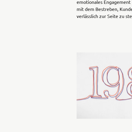
emotionales Engagement u
mit dem Bestreben, Kund
verlässlich zur Seite zu st