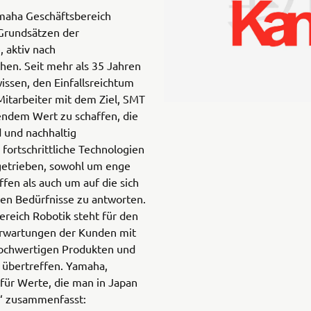
maha Geschäftsbereich
 Grundsätzen der
 aktiv nach
en. Seit mehr als 35 Jahren
ssen, den Einfallsreichtum
itarbeiter mit dem Ziel, SMT
endem Wert zu schaffen, die
 und nachhaltig
fortschrittliche Technologien
etrieben, sowohl um enge
en als auch um auf die sich
en Bedürfnisse zu antworten.
reich Robotik steht für den
Erwartungen der Kunden mit
 hochwertigen Produkten und
u übertreffen. Yamaha,
 für Werte, die man in Japan
“ zusammenfasst: