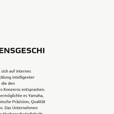
ENSGESCHI
sich auf internes
cklung intelligenter
 die den
s Konzerns entsprachen.
e ermöglichte es Yamaha,
ische Präzision, Qualität
ren. Das Unternehmen
le Hochgeschwindigkeits-