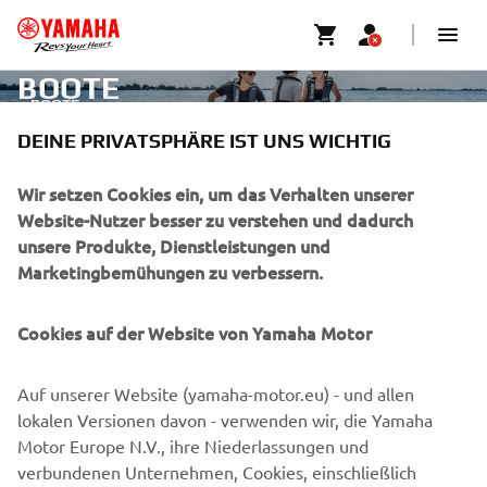
BOOTE
BOOTE
DEINE PRIVATSPHÄRE IST UNS WICHTIG
UNTERNEHMEN
Wir setzen Cookies ein, um das Verhalten unserer
Website-Nutzer besser zu verstehen und dadurch
unsere Produkte, Dienstleistungen und
B2B
Marketingbemühungen zu verbessern.
MEHR VON YAMAHA
Cookies auf der Website von Yamaha Motor
SUPPORT
Auf unserer Website (yamaha-motor.eu) - und allen
lokalen Versionen davon - verwenden wir, die Yamaha
Motor Europe N.V., ihre Niederlassungen und
NEWSLETTER
verbundenen Unternehmen, Cookies, einschließlich