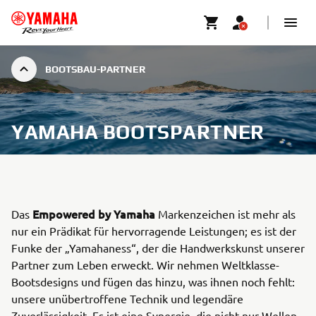
BOOTSBAU-PARTNER
YAMAHA BOOTSPARTNER
Empowered by Yamaha
Das
Markenzeichen ist mehr als
nur ein Prädikat für hervorragende Leistungen; es ist der
Funke der „Yamahaness“, der die Handwerkskunst unserer
Partner zum Leben erweckt. Wir nehmen Weltklasse-
Bootsdesigns und fügen das hinzu, was ihnen noch fehlt:
unsere unübertroffene Technik und legendäre
Zuverlässigkeit. Es ist eine Synergie, die nicht nur Wellen