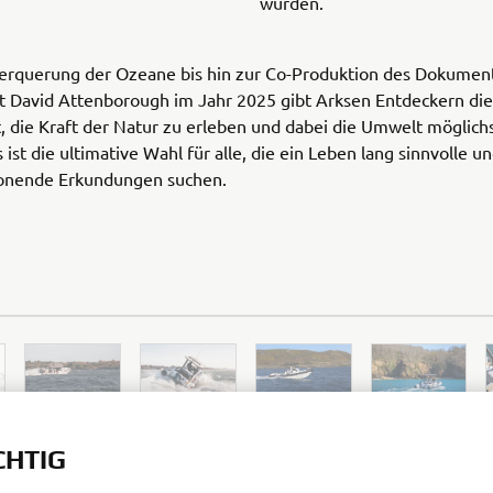
wurden.
erquerung der Ozeane bis hin zur Co-Produktion des Dokument
t David Attenborough im Jahr 2025 gibt Arksen Entdeckern die
, die Kraft der Natur zu erleben und dabei die Umwelt möglich
 ist die ultimative Wahl für alle, die ein Leben lang sinnvolle u
onende Erkundungen suchen.
CHTIG