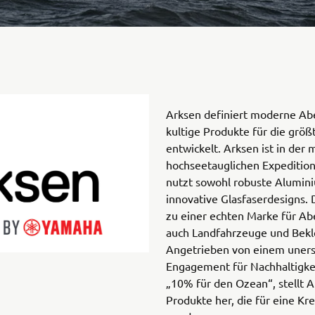
Arksen definiert moderne Ab
kultige Produkte für die grö
entwickelt. Arksen ist in der 
hochseetauglichen Expeditio
nutzt sowohl robuste Alumin
innovative Glasfaserdesigns.
zu einer echten Marke für Abe
auch Landfahrzeuge und Bekl
Angetrieben von einem uners
Engagement für Nachhaltigkei
„10% für den Ozean“, stellt
Produkte her, die für eine Kre