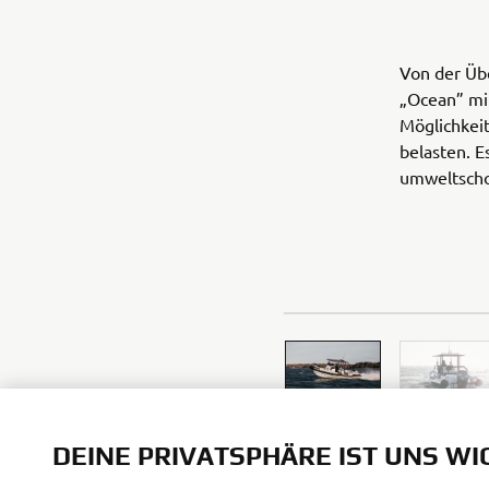
Von der Üb
„Ocean” mi
Möglichkeit
belasten. Es
umweltsch
DEINE PRIVATSPHÄRE IST UNS WI