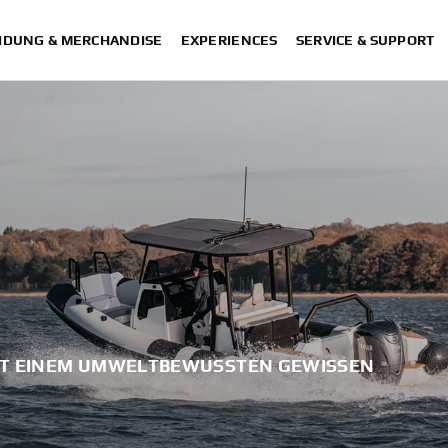
IDUNG & MERCHANDISE
EXPERIENCES
SERVICE & SUPPORT
IT EINEM UMWELTBEWUSSTEN GEWISSEN