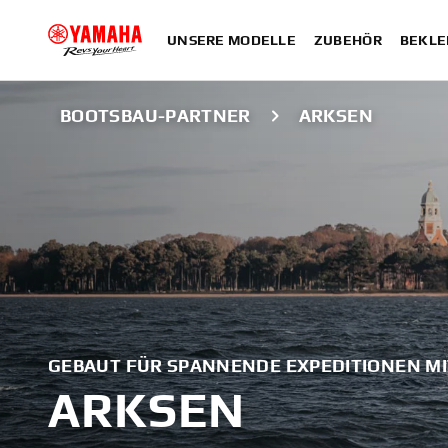
UNSERE MODELLE
ZUBEHÖR
BEKLE
BOOTSBAU-PARTNER
ARKSEN
GEBAUT FÜR SPANNENDE EXPEDITIONEN M
ARKSEN