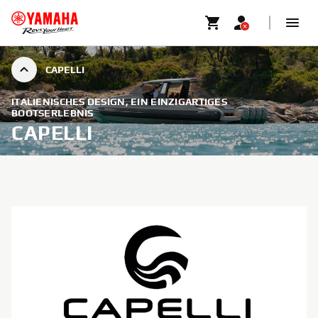
CAPELLI
ITALIENISCHES DESIGN, EIN EINZIGARTIGES
BOOTSERLEBNIS
CAPELLI