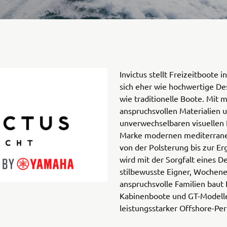
Invictus stellt Freizeitboote i
sich eher wie hochwertige De
wie traditionelle Boote. Mit 
anspruchsvollen Materialien 
unverwechselbaren visuellen I
Marke modernen mediterranen
von der Polsterung bis zur E
wird mit der Sorgfalt eines De
stilbewusste Eigner, Wochen
anspruchsvolle Familien baut 
Kabinenboote und GT-Modelle
leistungsstarker Offshore-Pe