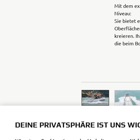
Mit dem exk
Niveau:
Sie bietet 
Oberflächen
kreieren. I
die beim B
DEINE PRIVATSPHÄRE IST UNS WI
Wir setzen Cookies ein, um das Verhalten unserer We