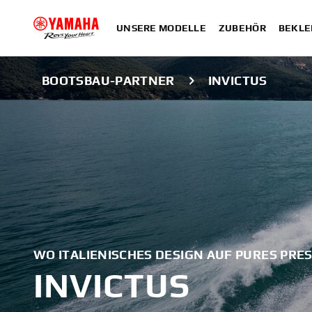
UNSERE MODELLE
ZUBEHÖR
BEKLE
BOOTSBAU-PARTNER
INVICTUS
WO ITALIENISCHES DESIGN AUF PURES PRES
INVICTUS