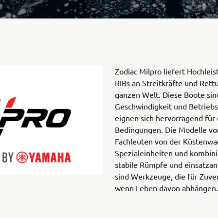
Zodiac Milpro liefert Hochle
RIBs an Streitkräfte und Rett
ganzen Welt. Diese Boote sind
Geschwindigkeit und Betriebs
eignen sich hervorragend für 
Bedingungen. Die Modelle vo
Fachleuten von der Küstenwac
Spezialeinheiten und kombini
stabile Rümpfe und einsatzan
sind Werkzeuge, die für Zuve
wenn Leben davon abhängen.