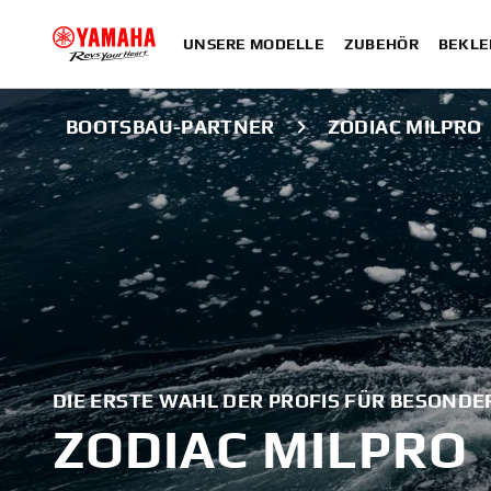
UNSERE MODELLE
ZUBEHÖR
BEKLE
BOOTSBAU-PARTNER
ZODIAC MILPRO
DIE ERSTE WAHL DER PROFIS FÜR BESONDE
ZODIAC MILPRO