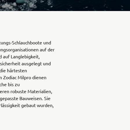
istungs-Schlauchboote und
ungsorganisationen auf der
 auf Langlebigkeit,
sicherheit ausgelegt und
die härtesten
n Zodiac Milpro dienen
he bis zu
eren robuste Materialien,
gepasste Bauweisen. Sie
rlässigkeit gebaut wurden,