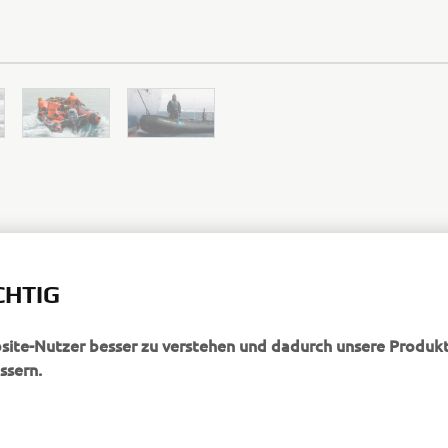
OFFIZIELLE WEBSITE VON ZODIAC MILPRO
CHTIG
bsite-Nutzer besser zu verstehen und dadurch unsere Produkt
ssern.
MEHR VON YAMAHA
SUPPORT