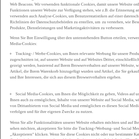
Web Beacons. Wir verwenden funktionale Cookies, damit unsere Website or
Funktionen unserer Website zur Verfügung stehen, wie z.B. die Erinnerung a
verwenden auch Analyse-Cookies, um Benutzerstatistiken auf einer datensc
Richtlinien der Datenschutzbehörden zu erstellen, um zu verstehen, wie Bes
Produkte, Dienstleistungen und Marketingaktivitäten zu verbessern.
Wenn Sie Ihre Einwilligung über den untenstehenden Button erteilen, verw
Media-Cookies:
Tracking- / Werbe-Cookies, um Ihnen relevante Werbung für unsere Produk
zugeschnitten ist, auf unserer Website und auf Websites Dritter, einschließl
gezeigt werden, basierend auf Ihrem Browserverhalten auf unserer Website, w
Artikel, die Ihrem Warenkorb hinzugefügt wurden und Artikel, die Sie gekauf
und Ihre Interessen, die sich aus diesem Browserverhalten ergeben.
Social Media-Cookies, um Ihnen die Möglichkeit zu geben, Videos auf u
Ihnen auch zu ermöglichen, Inhalte von unserer Website auf Social Media, wi
von Drittanbietern von Social Media und ermöglichen es diesen Social Media
verfolgen und für ihre eigenen Zwecke zu nutzen.
Wenn Sie alle Funktionalitäten unserer Website erhalten möchten und auf Ih
sehen möchten, akzeptieren Sie bitte die Tracking-/Werbung- und Social Med
„Akzeptieren“ klicken. Wenn Sie diese Cookies nicht oder nur bestimmte Kat