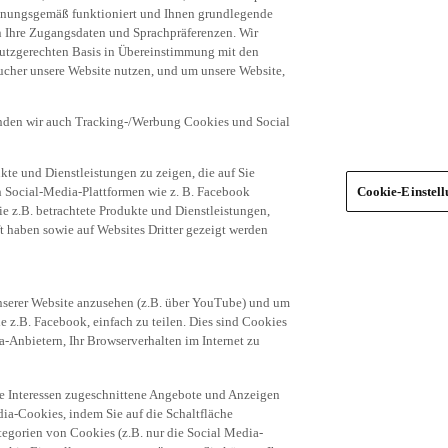
dnungsgemäß funktioniert und Ihnen grundlegende
n Ihre Zugangsdaten und Sprachpräferenzen. Wir
hutzgerechten Basis in Übereinstimmung mit den
ucher unsere Website nutzen, und um unsere Website,
enden wir auch Tracking-/Werbung Cookies und Social
te und Dienstleistungen zu zeigen, die auf Sie
ich Social-Media-Plattformen wie z. B. Facebook
Cookie-Einstel
ie z.B. betrachtete Produkte und Dienstleistungen,
t haben sowie auf Websites Dritter gezeigt werden
nserer Website anzusehen (z.B. über YouTube) und um
e z.B. Facebook, einfach zu teilen. Dies sind Cookies
-Anbietern, Ihr Browserverhalten im Internet zu
re Interessen zugeschnittene Angebote und Anzeigen
ia-Cookies, indem Sie auf die Schaltfläche
egorien von Cookies (z.B. nur die Social Media-