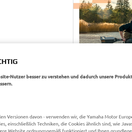
CHTIG
bsite-Nutzer besser zu verstehen und dadurch unsere Produkt
ssern.
len Versionen davon - verwenden wir, die Yamaha Motor Europe
 einschließlich Techniken, die Cookies ähnlich sind, wie Java
sere Website ordnungsgemäß funktioniert und Ihnen grundleg