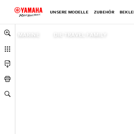
UNSERE MODELLE
ZUBEHÖR
BEKLE
MARINE
DIE TRAVEL FAMILY