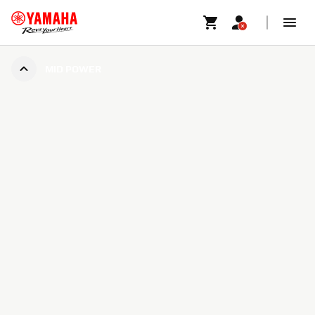
MID POWER