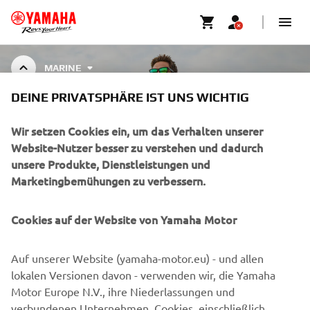
MARINE
DEINE PRIVATSPHÄRE IST UNS WICHTIG
BEKLEIDUNG & MERCHANDISE
MARINE
Wir setzen Cookies ein, um das Verhalten unserer
Website-Nutzer besser zu verstehen und dadurch
unsere Produkte, Dienstleistungen und
Marketingbemühungen zu verbessern.
UNTERNEHMEN
Cookies auf der Website von Yamaha Motor
B2B
Auf unserer Website (yamaha-motor.eu) - und allen
MEHR VON YAMAHA
lokalen Versionen davon - verwenden wir, die Yamaha
Motor Europe N.V., ihre Niederlassungen und
verbundenen Unternehmen, Cookies, einschließlich