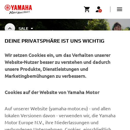
SALE
DEINE PRIVATSPHÄRE IST UNS WICHTIG
OUTLET
Wir setzen Cookies ein, um das Verhalten unserer
Website-Nutzer besser zu verstehen und dadurch
unsere Produkte, Dienstleistungen und
Marketingbemühungen zu verbessern.
UNTERNEHMEN
Cookies auf der Website von Yamaha Motor
B2B
Auf unserer Website (yamaha-motor.eu) - und allen
MEHR VON YAMAHA
lokalen Versionen davon - verwenden wir, die Yamaha
Motor Europe N.V., ihre Niederlassungen und
verbundenen Unternehmen, Cookies, einschließlich