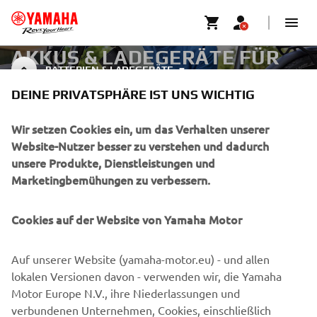
AKKUS & LADEGERÄTE FÜR
BATTERIEN & LADEGERÄTE
EBIKES
DEINE PRIVATSPHÄRE IST UNS WICHTIG
Wir setzen Cookies ein, um das Verhalten unserer
Website-Nutzer besser zu verstehen und dadurch
UNTERNEHMEN
unsere Produkte, Dienstleistungen und
Marketingbemühungen zu verbessern.
B2B
Cookies auf der Website von Yamaha Motor
MEHR VON YAMAHA
Auf unserer Website (yamaha-motor.eu) - und allen
SUPPORT
lokalen Versionen davon - verwenden wir, die Yamaha
Motor Europe N.V., ihre Niederlassungen und
verbundenen Unternehmen, Cookies, einschließlich