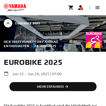
EUROBIKE 2025
DER TREFFPUNKT FÜR FAHRRAD
ENTHUSIASTEN
|
24. JUNI 2025
EUROBIKE 2025
Jun 25 – Jun 29, 2025 | 07:00
MEHR ERFAHREN
Die Eurobike 2025 in Frankfurt wird die Möglichkeit zur 