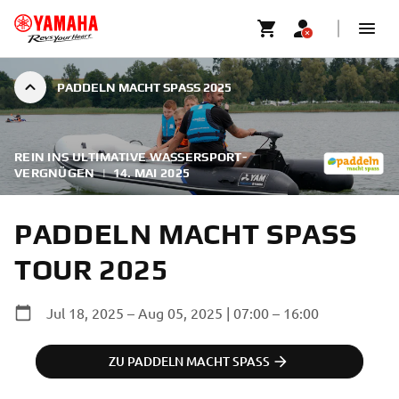
PADDELN MACHT SPASS 2025
REIN INS ULTIMATIVE WASSERSPORT-
VERGNÜGEN
|
14. MAI 2025
PADDELN MACHT SPASS T
OUR 2025
Jul 18, 2025 – Aug 05, 2025 | 07:00 – 16:00
ZU PADDELN MACHT SPASS