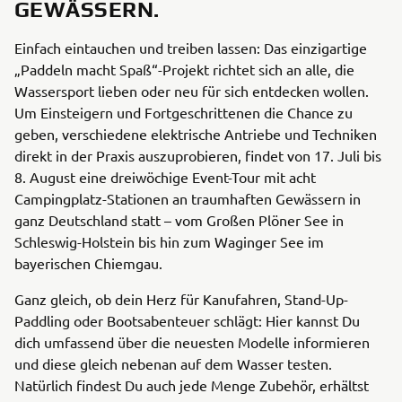
GEWÄSSERN.
Einfach eintauchen und treiben lassen: Das einzigartige
„Paddeln macht Spaß“-Projekt richtet sich an alle, die
Wassersport lieben oder neu für sich entdecken wollen.
Um Einsteigern und Fortgeschrittenen die Chance zu
geben, verschiedene elektrische Antriebe und Techniken
direkt in der Praxis auszuprobieren, findet von 17. Juli bis
8. August eine dreiwöchige Event-Tour mit acht
Campingplatz-Stationen an traumhaften Gewässern in
ganz Deutschland statt – vom Großen Plöner See in
Schleswig-Holstein bis hin zum Waginger See im
bayerischen Chiemgau.
Ganz gleich, ob dein Herz für Kanufahren, Stand-Up-
Paddling oder Bootsabenteuer schlägt: Hier kannst Du
dich umfassend über die neuesten Modelle informieren
und diese gleich nebenan auf dem Wasser testen.
Natürlich findest Du auch jede Menge Zubehör, erhältst