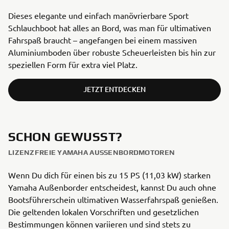
Dieses elegante und einfach manövrierbare Sport
Schlauchboot hat alles an Bord, was man für ultimativen
Fahrspaß braucht – angefangen bei einem massiven
Aluminiumboden über robuste Scheuerleisten bis hin zur
speziellen Form für extra viel Platz.
JETZT ENTDECKEN
SCHON GEWUSST?
LIZENZFREIE YAMAHA AUSSENBORDMOTOREN
Wenn Du dich für einen bis zu 15 PS (11,03 kW) starken
Yamaha Außenborder entscheidest, kannst Du auch ohne
Bootsführerschein ultimativen Wasserfahrspaß genießen.
Die geltenden lokalen Vorschriften und gesetzlichen
Bestimmungen können variieren und sind stets zu