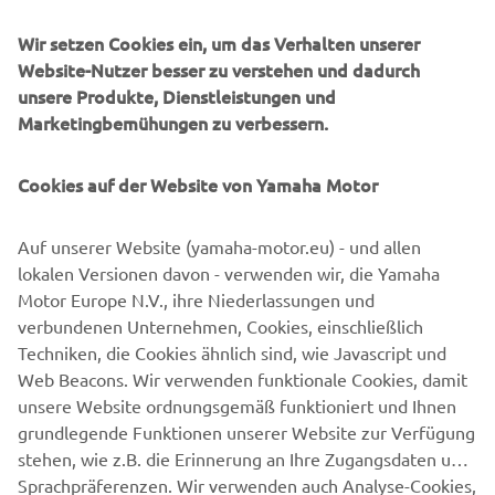
Wir setzen Cookies ein, um das Verhalten unserer
Website-Nutzer besser zu verstehen und dadurch
unsere Produkte, Dienstleistungen und
Marketingbemühungen zu verbessern.
Cookies auf der Website von Yamaha Motor
HERUNTERLADEN
MYRIDE
Auf unserer Website (yamaha-motor.eu) - und allen
lokalen Versionen davon - verwenden wir, die Yamaha
Lade dir die kostenlose MyRide App für iOS und Android
Motor Europe N.V., ihre Niederlassungen und
herunter.
verbundenen Unternehmen, Cookies, einschließlich
Techniken, die Cookies ähnlich sind, wie Javascript und
Web Beacons. Wir verwenden funktionale Cookies, damit
unsere Website ordnungsgemäß funktioniert und Ihnen
grundlegende Funktionen unserer Website zur Verfügung
stehen, wie z.B. die Erinnerung an Ihre Zugangsdaten und
Sprachpräferenzen. Wir verwenden auch Analyse-Cookies,