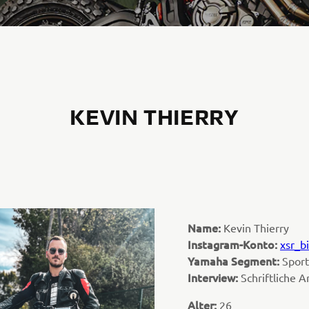
KEVIN THIERRY
Name:
Kevin Thierry
Instagram-Konto:
xsr_b
Yamaha Segment:
Sport
Interview:
Schriftliche 
Alter:
26