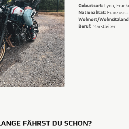
Geburtsort:
Lyon, Frank
Nationalität:
Französisc
Wohnort/Wohnsitzland
Beruf:
Marktleiter
LANGE FÄHRST DU SCHON?