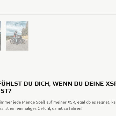
FÜHLST DU DICH, WENN DU DEINE XS
ST?
 immer jede Menge Spaß auf meiner XSR, egal ob es regnet, ka
 Es ist ein einmaliges Gefühl, damit zu fahren!