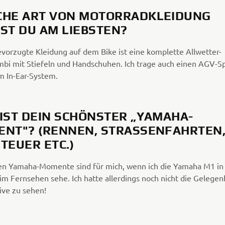
HE ART VON MOTORRADKLEIDUNG
ST DU AM LIEBSTEN?
vorzugte Kleidung auf dem Bike ist eine komplette Allwetter-
bi mit Stiefeln und Handschuhen. Ich trage auch einen AGV-S
m In-Ear-System.
IST DEIN SCHÖNSTER „YAMAHA-
NT"? (RENNEN, STRASSENFAHRTEN, 
EUER ETC.)
en Yamaha-Momente sind für mich, wenn ich die Yamaha M1 in
m Fernsehen sehe. Ich hatte allerdings noch nicht die Gelegenh
ive zu sehen!