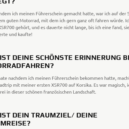
EGT?
hdem ich meinen Führerschein gemacht hatte, war ich auf der 
em guten Motorrad, mit dem ich gern ganz oft fahren würde. Ic
SR700 gehört, und es dauerte nicht lange, bis ich eine fand, si
erte und kaufte!
IST DEINE SCHÖNSTE ERINNERUNG B
ORRADFAHREN?
ate nachdem ich meinen Führerschein bekommen hatte, macht
adtrip mit meiner ersten XSR700 auf Korsika. Es war magisch, i
rei in dieser schönen französischen Landschaft.
IST DEIN TRAUMZIEL/ DEINE
MREISE?