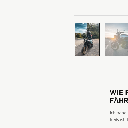
WIE 
FÄHR
Ich habe
heiß ist.