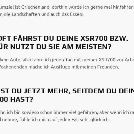
umziel ist Griechenland, dorthin würde ich gerne mal hinfahren
ur, die Landschaften und auch das Essen!
OFT FÄHRST DU DEINE XSR700 BZW.
R NUTZT DU SIE AM MEISTEN?
 kein Auto, also fahre ich jeden Tag mit meiner XSR700 zur Arbe
ochenenden mache ich Ausflüge mit meinen Freunden.
ST DU JETZT MEHR, SEITDEM DU DEI
00 HAST?
hr, ich bin sowieso schon immer viel gefahren, aber wenn ich 
nehme, fühle ich mich auf jeden Fall sehr glücklich.