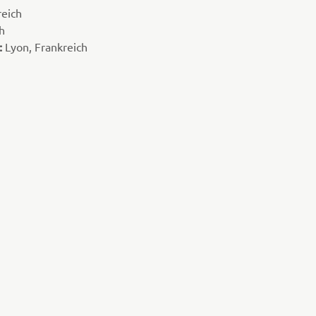
reich
h
:
Lyon, Frankreich