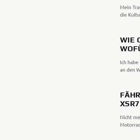
Mein Tra
die Kult
WIE 
WOFÜ
Ich habe
an den W
FÄHR
XSR7
Nicht me
Motorrad 