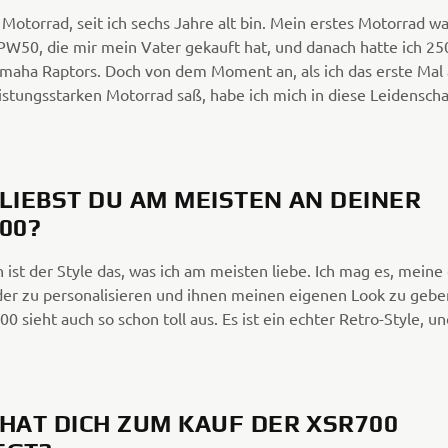
 Motorrad, seit ich sechs Jahre alt bin. Mein erstes Motorrad wa
W50, die mir mein Vater gekauft hat, und danach hatte ich 25
maha Raptors. Doch von dem Moment an, als ich das erste Mal 
istungsstarken Motorrad saß, habe ich mich in diese Leidenscha
LIEBST DU AM MEISTEN AN DEINER
00?
h ist der Style das, was ich am meisten liebe. Ich mag es, mein
er zu personalisieren und ihnen meinen eigenen Look zu gebe
0 sieht auch so schon toll aus. Es ist ein echter Retro-Style, u
HAT DICH ZUM KAUF DER XSR700