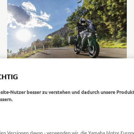
CHTIG
bsite-Nutzer besser zu verstehen und dadurch unsere Produkt
ssern.
MEHR VON YAMAHA
SUPPORT
len Versionen davon - verwenden wir, die Yamaha Motor Europe