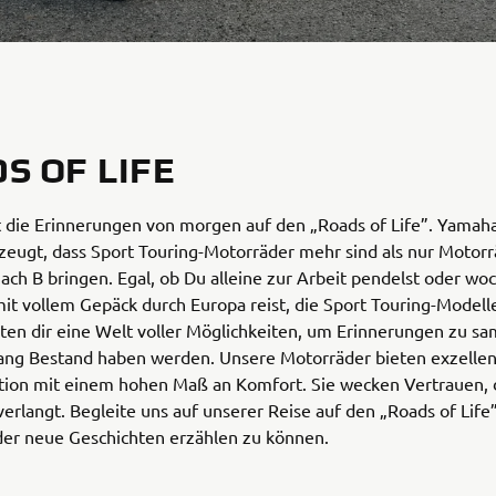
S OF LIFE
t die Erinnerungen von morgen auf den „Roads of Life”. Yamaha 
eugt, dass Sport Touring-Motorräder mehr sind als nur Motorr
ach B bringen. Egal, ob Du alleine zur Arbeit pendelst oder wo
it vollem Gepäck durch Europa reist, die Sport Touring-Modell
en dir eine Welt voller Möglichkeiten, um Erinnerungen zu sa
lang Bestand haben werden. Unsere Motorräder bieten exzellen
tion mit einem hohen Maß an Komfort. Sie wecken Vertrauen, 
rlangt. Begleite uns auf unserer Reise auf den „Roads of Life
er neue Geschichten erzählen zu können.