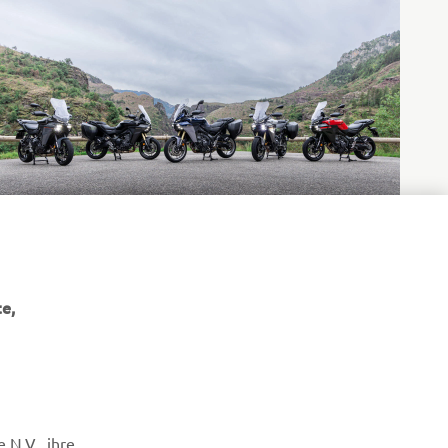
e,
NEWSLETTER
 N.V., ihre