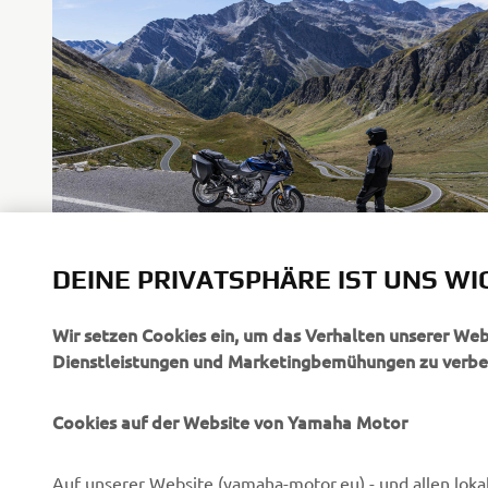
DEINE PRIVATSPHÄRE IST UNS WI
Wir setzen Cookies ein, um das Verhalten unserer We
Dienstleistungen und Marketingbemühungen zu verbe
Cookies auf der Website von Yamaha Motor
UNTERNEHMEN
B2B
Auf unserer Website (yamaha-motor.eu) - und allen loka