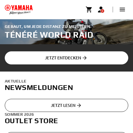
GEBAUT, UM JEDE DISTANZ ZU MEISTERN.
TÉNÉRÉ WORLD RAID
JETZT ENTDECKEN
AKTUELLE
NEWSMELDUNGEN
JETZT LESEN
SOMMER 2026
OUTLET STORE