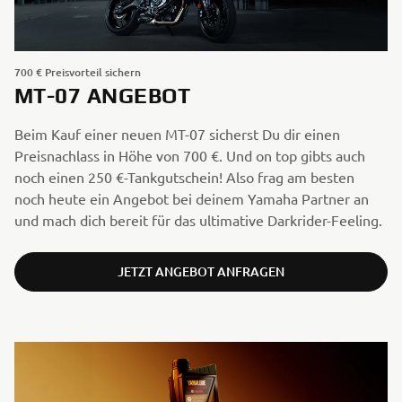
700 € Preisvorteil sichern
MT-07 ANGEBOT
Beim Kauf einer neuen MT-07 sicherst Du dir einen
Preisnachlass in Höhe von 700 €. Und on top gibts auch
noch einen 250 €-Tankgutschein! Also frag am besten
noch heute ein Angebot bei deinem Yamaha Partner an
und mach dich bereit für das ultimative Darkrider-Feeling.
JETZT ANGEBOT ANFRAGEN