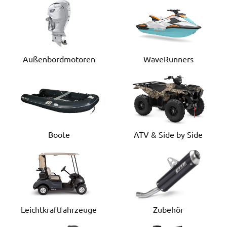
Außenbordmotoren
WaveRunners
Boote
ATV & Side by Side
Leichtkraftfahrzeuge
Zubehör