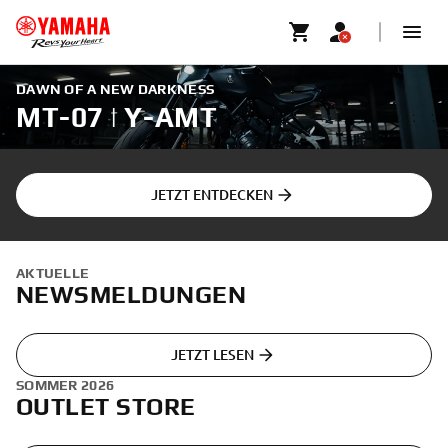
DAWN OF A NEW DARKNESS
MT-07 | Y-AMT
JETZT ENTDECKEN
AKTUELLE
NEWSMELDUNGEN
JETZT LESEN
SOMMER 2026
OUTLET STORE