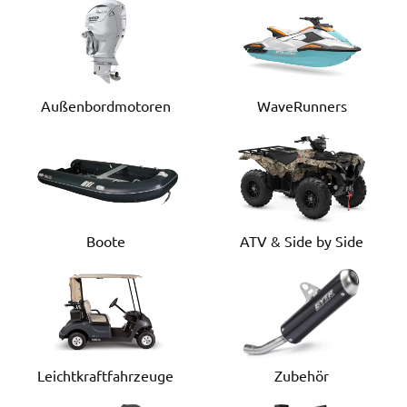
Außenbordmotoren
WaveRunners
Boote
ATV & Side by Side
Leichtkraftfahrzeuge
Zubehör