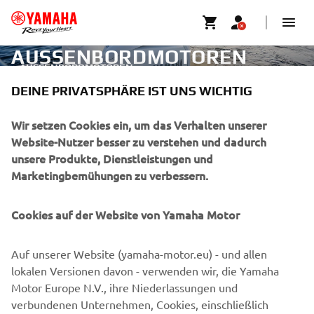
AUSSENBORDMOTOREN
AUSSENBORDMOTOREN
DEINE PRIVATSPHÄRE IST UNS WICHTIG
UNTERNEHMEN
Wir setzen Cookies ein, um das Verhalten unserer
Website-Nutzer besser zu verstehen und dadurch
unsere Produkte, Dienstleistungen und
B2B
Marketingbemühungen zu verbessern.
MEHR VON YAMAHA
Cookies auf der Website von Yamaha Motor
SUPPORT
Auf unserer Website (yamaha-motor.eu) - und allen
lokalen Versionen davon - verwenden wir, die Yamaha
Motor Europe N.V., ihre Niederlassungen und
NEWSLETTER
verbundenen Unternehmen, Cookies, einschließlich