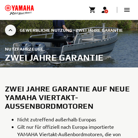
GEWERBLICHE NUTZUNG | ZWEI JAHRE GARANTIE
NUTZFAHRZEUGE
ZWEI JAHRE GARANTIE
ZWEI JAHRE GARANTIE AUF NEUE
YAMAHA VIERTAKT-
AUSSENBORDMOTOREN
Nicht zutreffend außerhalb Europas
Gilt nur für offiziell nach Europa importierte
YAMAHA Viertakt-Außenbordmotoren, die von