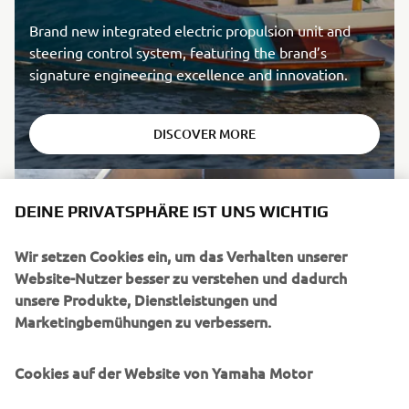
Brand new integrated electric propulsion unit and
steering control system, featuring the brand’s
signature engineering excellence and innovation.
DISCOVER MORE
DEINE PRIVATSPHÄRE IST UNS WICHTIG
Wir setzen Cookies ein, um das Verhalten unserer
Website-Nutzer besser zu verstehen und dadurch
unsere Produkte, Dienstleistungen und
Marketingbemühungen zu verbessern.
Cookies auf der Website von Yamaha Motor
HARMO 2.0