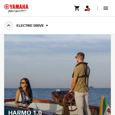
AUSSENBORDMOTOREN
ELECTRIC DRIVE
ELECTRIC DRIVE
HARMO 1.0