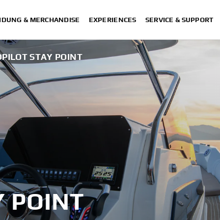
IDUNG & MERCHANDISE
EXPERIENCES
SERVICE & SUPPORT
PILOT STAY POINT
Y POINT