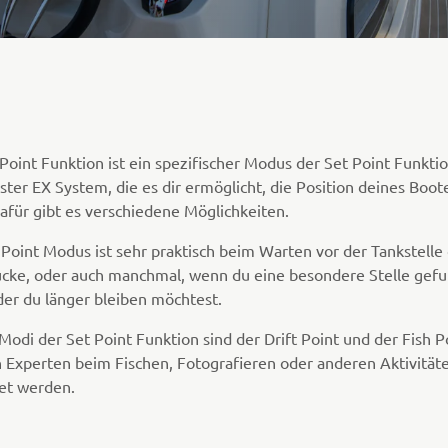
 Point Funktion ist ein spezifischer Modus der Set Point Funkt
ter EX System, die es dir ermöglicht, die Position deines Boot
Dafür gibt es verschiedene Möglichkeiten.
 Point Modus ist sehr praktisch beim Warten vor der Tankstelle
ücke, oder auch manchmal, wenn du eine besondere Stelle gef
 der du länger bleiben möchtest.
odi der Set Point Funktion sind der Drift Point und der Fish Po
n Experten beim Fischen, Fotografieren oder anderen Aktivität
et werden.