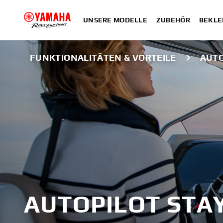
UNSERE MODELLE
ZUBEHÖR
BEKLE
FUNKTIONALITÄTEN & VORTEILE
AUTO
AUTOPILOT STA