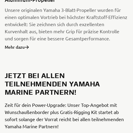
Unsere originalen Yamaha 3-Blatt-Propeller wurden für
einen optimalen Vortrieb bei höchster Kraftstoff-Effizienz
entwickelt: Sie zeichnen sich durch exzellenten
Kurvenhalt aus, bieten mehr Grip für präzise Kontrolle
und sorgen für eine bessere Gesamtperformance.
Mehr dazu
JETZT BEI ALLEN
TEILNEHMENDEN YAMAHA
MARINE PARTNERN!
Zeit für dein Power-Upgrade: Unser Top-Angebot mit
Wunschaußenborder plus Gratis-Rigging Kit startet ab
sofort solange der Vorrat reicht bei allen teilnehmenden
Yamaha Marine Partnern!