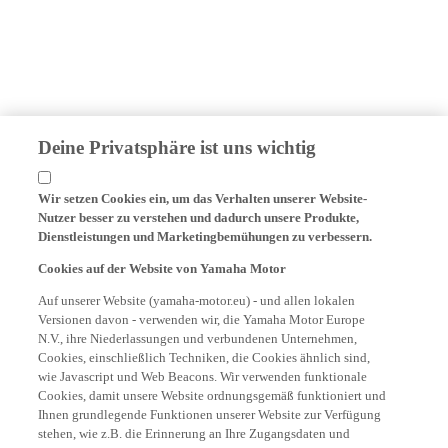
Deine Privatsphäre ist uns wichtig
Wir setzen Cookies ein, um das Verhalten unserer Website-
Nutzer besser zu verstehen und dadurch unsere Produkte,
Dienstleistungen und Marketingbemühungen zu verbessern.
Cookies auf der Website von Yamaha Motor
Auf unserer Website (yamaha-motor.eu) - und allen lokalen
Versionen davon - verwenden wir, die Yamaha Motor Europe
N.V., ihre Niederlassungen und verbundenen Unternehmen,
Cookies, einschließlich Techniken, die Cookies ähnlich sind,
wie Javascript und Web Beacons. Wir verwenden funktionale
Cookies, damit unsere Website ordnungsgemäß funktioniert und
Ihnen grundlegende Funktionen unserer Website zur Verfügung
stehen, wie z.B. die Erinnerung an Ihre Zugangsdaten und
Sprachpräferenzen. Wir verwenden auch Analyse-Cookies, um