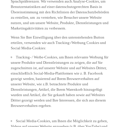
Benutzerstatistiken auf einer datenschutzgerechten Basis in
Übereinstimmung mit den Richtlinien der Datenschutzbehörden
zu erstellen, um zu verstehen, wie Besucher unsere Website
nutzen, und um unsere Website, Produkte, Dienstleistungen und
Marketingaktivitäten zu verbessern.
Wenn Sie Ihre Einwilligung über den untenstehenden Button
erteilen, verwenden wir auch Tracking-/Werbung Cookies und
Social Media-Cookies:
Tracking- / Werbe-Cookies, um Ihnen relevante Werbung für
unsere Produkte und Dienstleistungen zu zeigen, die auf Sie
zugeschnitten ist, auf unserer Website und auf Websites Dritter,
einschließlich Social-Media-Plattformen wie z. B. Facebook
gezeigt werden, basierend auf Ihrem Browserverhalten auf
unserer Website, wie z.B. betrachtete Produkte und
Dienstleistungen, Artikel, die Ihrem Warenkorb hinzugefügt
wurden und Artikel, die Sie gekauft haben sowie auf Websites
Dritter gezeigt werden und Ihre Interessen, die sich aus diesem
Browserverhalten ergeben.
Social Media-Cookies, um Ihnen die Möglichkeit zu geben,
Videos auf unserer Website anzusehen (z.B. über YouTube) und