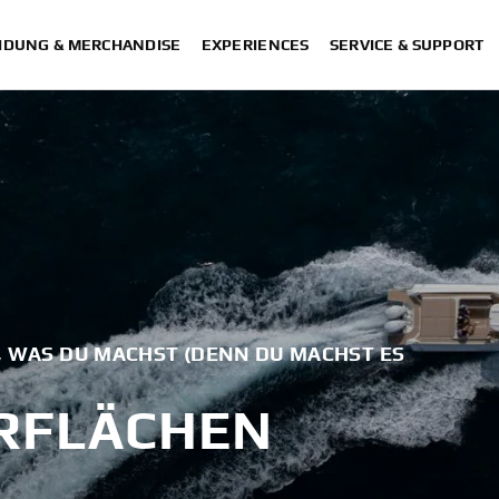
IDUNG & MERCHANDISE
EXPERIENCES
SERVICE & SUPPORT
, WAS DU MACHST (DENN DU MACHST ES G
ERFLÄCHEN