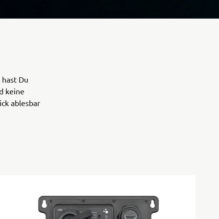
 hast Du
nd keine
ick ablesbar