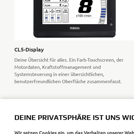
CL5-Display
Deine Übersicht für alles. Ein Farb-Touchscreen, der
Motordaten, Kraftstoffmanagement und
Systemsteuerung in einer übersichtlichen,
benutzerfreundlichen Oberfläche zusammenfasst.
DEINE PRIVATSPHÄRE IST UNS WI
Wir setzen Cookies ein, um das Verhalten unserer We
Dienstleistungen und Marketingbemühungen zu verbe