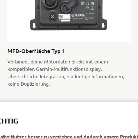
MFD-Oberfläche Typ 1
Verbindet deine Motordaten direkt mit einem
kompatiblen Garmin-Multifunktionsdisplay.
Übersichtliche Integration, eindeutige Informationen,
keine Duplizierung.
CHTIG
bsite-Nutzer besser zu verstehen und dadurch unsere Produkt
FINDE DEN NÄCHSTGELEGENEN PARTNER
ssern.