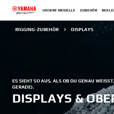
UNSERE MODELLE
ZUBEHÖR
BEKLE
RIGGING-ZUBEHÖR
DISPLAYS
ES SIEHT SO AUS, ALS OB DU GENAU WEISST
ERADE).
DISPLAYS & OB