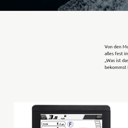
Von den Mo
alles fest 
„Was ist da
bekommst Du