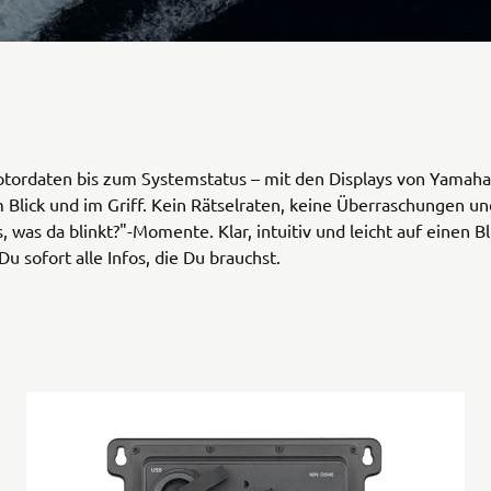
tordaten bis zum Systemstatus – mit den Displays von Yamaha
im Blick und im Griff. Kein Rätselraten, keine Überraschungen u
s, was da blinkt?"-Momente. Klar, intuitiv und leicht auf einen Bl
 sofort alle Infos, die Du brauchst.