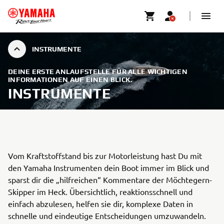
INSTRUMENTE
DEINE ERSTE ANLAUFSTELLE FÜR ALLE WICHTIGEN
INFORMATIONEN AUF EINEN BLICK.
INSTRUMENTE
Vom Kraftstoffstand bis zur Motorleistung hast Du mit
den Yamaha Instrumenten dein Boot immer im Blick und
sparst dir die „hilfreichen“ Kommentare der Möchtegern-
Skipper im Heck. Übersichtlich, reaktionsschnell und
einfach abzulesen, helfen sie dir, komplexe Daten in
schnelle und eindeutige Entscheidungen umzuwandeln.