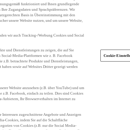
dnungsgemäß funktioniert und Ihnen grundlegende
n Ihre Zugangsdaten und Sprachpräferenzen. Wir
hutzgerechten Basis in Übereinstimmung mit den
ucher unsere Website nutzen, und um unsere Website,
enden wir auch Tracking-/Werbung Cookies und Social
te und Dienstleistungen zu zeigen, die auf Sie
ich Social-Media-Plattformen wie z. B. Facebook
Cookie-Einstel
ie z.B. betrachtete Produkte und Dienstleistungen,
t haben sowie auf Websites Dritter gezeigt werden
nserer Website anzusehen (z.B. über YouTube) und um
e z.B. Facebook, einfach zu teilen. Dies sind Cookies
-Anbietern, Ihr Browserverhalten im Internet zu
re Interessen zugeschnittene Angebote und Anzeigen
ia-Cookies, indem Sie auf die Schaltfläche
egorien von Cookies (z.B. nur die Social Media-