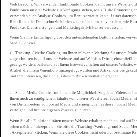
Web Beacons. Wir verwenden funktionale Cookies, damit unsere Website or
Funktionen unserer Website zur Verfügung stehen, wie z.B. die Erinnerung a
verwenden auch Analyse-Cookies, um Benutzerstatistiken auf einer datensc
Richtlinien der Datenschutzbehörden zu erstellen, um zu verstehen, wie Bes
Produkte, Dienstleistungen und Marketingaktivitäten zu verbessern.
Wenn Sie Ihre Einwilligung über den untenstehenden Button erteilen, verw
Media-Cookies:
Tracking- / Werbe-Cookies, um Ihnen relevante Werbung für unsere Produk
zugeschnitten ist, auf unserer Website und auf Websites Dritter, einschließl
gezeigt werden, basierend auf Ihrem Browserverhalten auf unserer Website, w
Artikel, die Ihrem Warenkorb hinzugefügt wurden und Artikel, die Sie gekauf
und Ihre Interessen, die sich aus diesem Browserverhalten ergeben.
Social Media-Cookies, um Ihnen die Möglichkeit zu geben, Videos auf u
Ihnen auch zu ermöglichen, Inhalte von unserer Website auf Social Media, wi
von Drittanbietern von Social Media und ermöglichen es diesen Social Media
verfolgen und für ihre eigenen Zwecke zu nutzen.
Wenn Sie alle Funktionalitäten unserer Website erhalten möchten und auf Ih
sehen möchten, akzeptieren Sie bitte die Tracking-/Werbung- und Social Med
„Akzeptieren“ klicken. Wenn Sie diese Cookies nicht oder nur bestimmte Kat