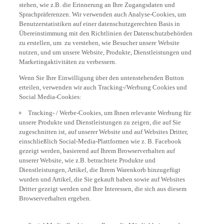
stehen, wie z.B. die Erinnerung an Ihre Zugangsdaten und
Sprachpräferenzen. Wir verwenden auch Analyse-Cookies, um
Benutzerstatistiken auf einer datenschutzgerechten Basis in
Übereinstimmung mit den Richtlinien der Datenschutzbehörden
zu erstellen, um zu verstehen, wie Besucher unsere Website
nutzen, und um unsere Website, Produkte, Dienstleistungen und
Marketingaktivitäten zu verbessern.
Wenn Sie Ihre Einwilligung über den untenstehenden Button
erteilen, verwenden wir auch Tracking-/Werbung Cookies und
Social Media-Cookies:
Tracking- / Werbe-Cookies, um Ihnen relevante Werbung für
unsere Produkte und Dienstleistungen zu zeigen, die auf Sie
zugeschnitten ist, auf unserer Website und auf Websites Dritter,
einschließlich Social-Media-Plattformen wie z. B. Facebook
gezeigt werden, basierend auf Ihrem Browserverhalten auf
unserer Website, wie z.B. betrachtete Produkte und
Dienstleistungen, Artikel, die Ihrem Warenkorb hinzugefügt
wurden und Artikel, die Sie gekauft haben sowie auf Websites
Dritter gezeigt werden und Ihre Interessen, die sich aus diesem
Browserverhalten ergeben.
Social Media-Cookies, um Ihnen die Möglichkeit zu geben,