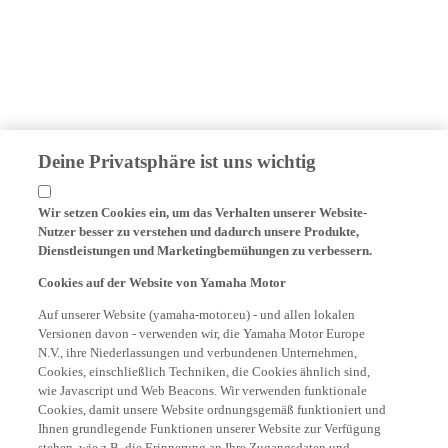
Deine Privatsphäre ist uns wichtig
Wir setzen Cookies ein, um das Verhalten unserer Website-
Nutzer besser zu verstehen und dadurch unsere Produkte,
Dienstleistungen und Marketingbemühungen zu verbessern.
Cookies auf der Website von Yamaha Motor
Auf unserer Website (yamaha-motor.eu) - und allen lokalen
Versionen davon - verwenden wir, die Yamaha Motor Europe
N.V., ihre Niederlassungen und verbundenen Unternehmen,
Cookies, einschließlich Techniken, die Cookies ähnlich sind,
wie Javascript und Web Beacons. Wir verwenden funktionale
Cookies, damit unsere Website ordnungsgemäß funktioniert und
Ihnen grundlegende Funktionen unserer Website zur Verfügung
stehen, wie z.B. die Erinnerung an Ihre Zugangsdaten und