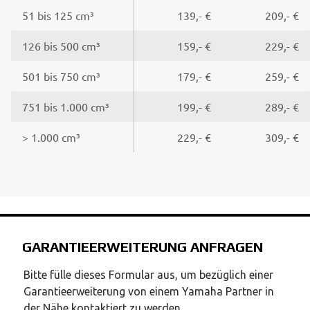
51 bis 125 cm³
139,- €
209,- €
126 bis 500 cm³
159,- €
229,- €
501 bis 750 cm³
179,- €
259,- €
751 bis 1.000 cm³
199,- €
289,- €
> 1.000 cm³
229,- €
309,- €