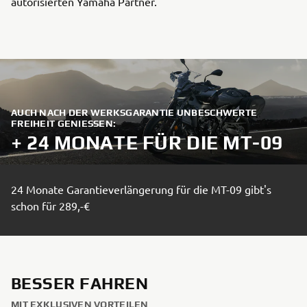
autorisierten Yamaha Partner.
AUCH NACH DER WERKSGARANTIE UNBESCHWERTE
FREIHEIT GENIESSEN:
+ 24 MONATE FÜR DIE MT-09
24 Monate Garantieverlängerung für die MT-09 gibt's
schon für 289,-€
BESSER FAHREN
MIT EXKLUSIVEN VORTEILEN