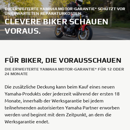
DIE ERWEITERTE YAMAHA MOTOR-GARANTIE* SCHÜTZT VOR
UNERWARTETEN REPARATURKOSTEN.
CLEVERE BIKER SCHAUEN
VORAUS.
FÜR BIKER, DIE VORAUSSCHAUEN
DIE ERWEITERTE YAMAHA MOTOR-GARANTIE* FÜR 12 ODER
24 MONATE
Die zusätzliche Deckung kann beim Kauf eines neuen
Yamaha-Produkts oder jederzeit während der ersten 18
Monate, innerhalb der Werksgarantie bei jedem
teilnehmenden autorisierten Yamaha Partner erworben
werden und beginnt mit dem Zeitpunkt, an dem die
Werksgarantie endet.