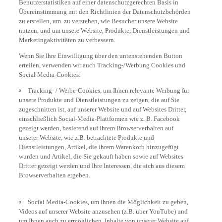
Benutzerstatistiken auf einer datenschutzgerechten Basis in
Übereinstimmung mit den Richtlinien der Datenschutzbehörden
zu erstellen, um zu verstehen, wie Besucher unsere Website
nutzen, und um unsere Website, Produkte, Dienstleistungen und
Marketingaktivitäten zu verbessern.
Wenn Sie Ihre Einwilligung über den untenstehenden Button
erteilen, verwenden wir auch Tracking-/Werbung Cookies und
Social Media-Cookies:
Tracking- / Werbe-Cookies, um Ihnen relevante Werbung für
unsere Produkte und Dienstleistungen zu zeigen, die auf Sie
zugeschnitten ist, auf unserer Website und auf Websites Dritter,
einschließlich Social-Media-Plattformen wie z. B. Facebook
gezeigt werden, basierend auf Ihrem Browserverhalten auf
unserer Website, wie z.B. betrachtete Produkte und
Dienstleistungen, Artikel, die Ihrem Warenkorb hinzugefügt
wurden und Artikel, die Sie gekauft haben sowie auf Websites
Dritter gezeigt werden und Ihre Interessen, die sich aus diesem
Browserverhalten ergeben.
Social Media-Cookies, um Ihnen die Möglichkeit zu geben,
Videos auf unserer Website anzusehen (z.B. über YouTube) und
um Ihnen auch zu ermöglichen, Inhalte von unserer Website auf