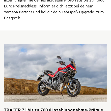
Euro Preisnachlass. Informier dich jetzt bei deinem
Yamaha Partner und hol dir dein Fahrspaß-Upgrade zum
Bestpreis!
TRACER 7 | bis zu 700 € Inzahlungnahme-Prämie