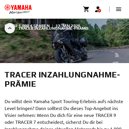
BIS ZU 1.000 € SPAREN
|
13. MAI 2026
TRACER INZAHLUNGNAHME-PRÄMIE
TRACER INZAHLUNGNAHME-
PRÄMIE
Du willst dein Yamaha Sport Touring-Erlebnis aufs nächste
Level bringen? Dann solltest Du dieses Top-Angebot ins
Visier nehmen: Wenn Du dich für eine neue TRACER 9
oder TRACER 7 entscheidest, sicherst Du dir bei
Inzahlungnahme deines aktuellen Motorrads bis zu 1.000