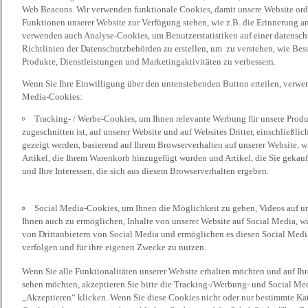
Web Beacons. Wir verwenden funktionale Cookies, damit unsere Website or
Funktionen unserer Website zur Verfügung stehen, wie z.B. die Erinnerung a
verwenden auch Analyse-Cookies, um Benutzerstatistiken auf einer datensc
Richtlinien der Datenschutzbehörden zu erstellen, um zu verstehen, wie Bes
Produkte, Dienstleistungen und Marketingaktivitäten zu verbessern.
Wenn Sie Ihre Einwilligung über den untenstehenden Button erteilen, verw
Media-Cookies:
Tracking- / Werbe-Cookies, um Ihnen relevante Werbung für unsere Produk
zugeschnitten ist, auf unserer Website und auf Websites Dritter, einschließl
gezeigt werden, basierend auf Ihrem Browserverhalten auf unserer Website, w
Artikel, die Ihrem Warenkorb hinzugefügt wurden und Artikel, die Sie gekauf
und Ihre Interessen, die sich aus diesem Browserverhalten ergeben.
Social Media-Cookies, um Ihnen die Möglichkeit zu geben, Videos auf u
Ihnen auch zu ermöglichen, Inhalte von unserer Website auf Social Media, wi
von Drittanbietern von Social Media und ermöglichen es diesen Social Media
verfolgen und für ihre eigenen Zwecke zu nutzen.
Wenn Sie alle Funktionalitäten unserer Website erhalten möchten und auf Ih
sehen möchten, akzeptieren Sie bitte die Tracking-/Werbung- und Social Med
„Akzeptieren“ klicken. Wenn Sie diese Cookies nicht oder nur bestimmte Kat