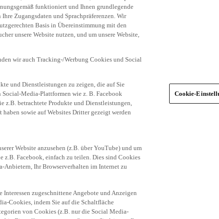
dnungsgemäß funktioniert und Ihnen grundlegende
n Ihre Zugangsdaten und Sprachpräferenzen. Wir
hutzgerechten Basis in Übereinstimmung mit den
ucher unsere Website nutzen, und um unsere Website,
enden wir auch Tracking-/Werbung Cookies und Social
te und Dienstleistungen zu zeigen, die auf Sie
ich Social-Media-Plattformen wie z. B. Facebook
Cookie-Einstel
ie z.B. betrachtete Produkte und Dienstleistungen,
t haben sowie auf Websites Dritter gezeigt werden
nserer Website anzusehen (z.B. über YouTube) und um
e z.B. Facebook, einfach zu teilen. Dies sind Cookies
-Anbietern, Ihr Browserverhalten im Internet zu
re Interessen zugeschnittene Angebote und Anzeigen
ia-Cookies, indem Sie auf die Schaltfläche
egorien von Cookies (z.B. nur die Social Media-