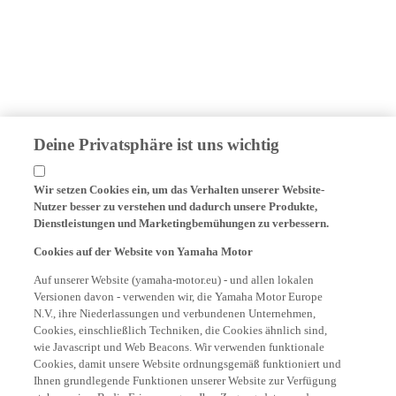
Deine Privatsphäre ist uns wichtig
Wir setzen Cookies ein, um das Verhalten unserer Website-
Nutzer besser zu verstehen und dadurch unsere Produkte,
Dienstleistungen und Marketingbemühungen zu verbessern.
Cookies auf der Website von Yamaha Motor
Auf unserer Website (yamaha-motor.eu) - und allen lokalen
Versionen davon - verwenden wir, die Yamaha Motor Europe
N.V., ihre Niederlassungen und verbundenen Unternehmen,
Cookies, einschließlich Techniken, die Cookies ähnlich sind,
wie Javascript und Web Beacons. Wir verwenden funktionale
Cookies, damit unsere Website ordnungsgemäß funktioniert und
Ihnen grundlegende Funktionen unserer Website zur Verfügung
stehen, wie z.B. die Erinnerung an Ihre Zugangsdaten und