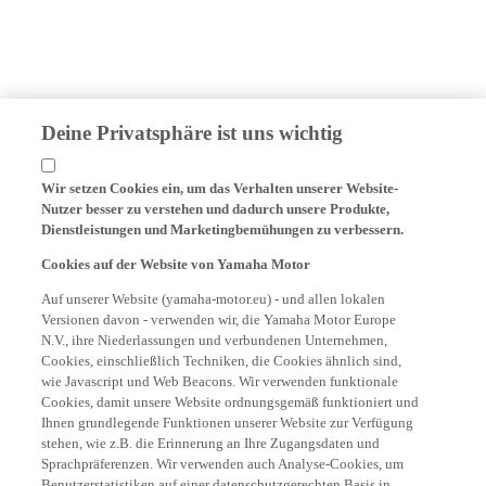
Deine Privatsphäre ist uns wichtig
Wir setzen Cookies ein, um das Verhalten unserer Website-
Nutzer besser zu verstehen und dadurch unsere Produkte,
Dienstleistungen und Marketingbemühungen zu verbessern.
Cookies auf der Website von Yamaha Motor
Auf unserer Website (yamaha-motor.eu) - und allen lokalen
Versionen davon - verwenden wir, die Yamaha Motor Europe
N.V., ihre Niederlassungen und verbundenen Unternehmen,
Cookies, einschließlich Techniken, die Cookies ähnlich sind,
wie Javascript und Web Beacons. Wir verwenden funktionale
Cookies, damit unsere Website ordnungsgemäß funktioniert und
Ihnen grundlegende Funktionen unserer Website zur Verfügung
stehen, wie z.B. die Erinnerung an Ihre Zugangsdaten und
Sprachpräferenzen. Wir verwenden auch Analyse-Cookies, um
Benutzerstatistiken auf einer datenschutzgerechten Basis in