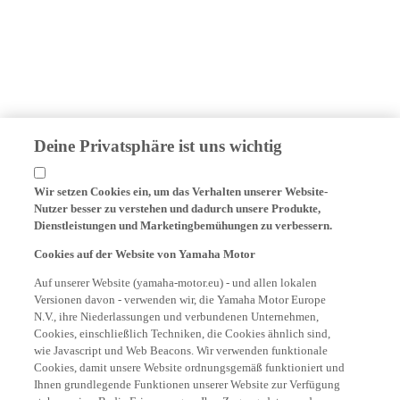
Deine Privatsphäre ist uns wichtig
Wir setzen Cookies ein, um das Verhalten unserer Website-
Nutzer besser zu verstehen und dadurch unsere Produkte,
Dienstleistungen und Marketingbemühungen zu verbessern.
Cookies auf der Website von Yamaha Motor
Auf unserer Website (yamaha-motor.eu) - und allen lokalen
Versionen davon - verwenden wir, die Yamaha Motor Europe
N.V., ihre Niederlassungen und verbundenen Unternehmen,
Cookies, einschließlich Techniken, die Cookies ähnlich sind,
wie Javascript und Web Beacons. Wir verwenden funktionale
Cookies, damit unsere Website ordnungsgemäß funktioniert und
Ihnen grundlegende Funktionen unserer Website zur Verfügung
stehen, wie z.B. die Erinnerung an Ihre Zugangsdaten und