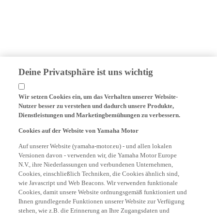
Deine Privatsphäre ist uns wichtig
Wir setzen Cookies ein, um das Verhalten unserer Website-
Nutzer besser zu verstehen und dadurch unsere Produkte,
Dienstleistungen und Marketingbemühungen zu verbessern.
Cookies auf der Website von Yamaha Motor
Auf unserer Website (yamaha-motor.eu) - und allen lokalen
Versionen davon - verwenden wir, die Yamaha Motor Europe
N.V., ihre Niederlassungen und verbundenen Unternehmen,
Cookies, einschließlich Techniken, die Cookies ähnlich sind,
wie Javascript und Web Beacons. Wir verwenden funktionale
Cookies, damit unsere Website ordnungsgemäß funktioniert und
Ihnen grundlegende Funktionen unserer Website zur Verfügung
stehen, wie z.B. die Erinnerung an Ihre Zugangsdaten und
Sprachpräferenzen. Wir verwenden auch Analyse-Cookies, um