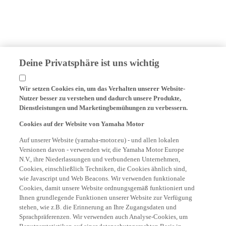
Deine Privatsphäre ist uns wichtig
Wir setzen Cookies ein, um das Verhalten unserer Website-
Nutzer besser zu verstehen und dadurch unsere Produkte,
Dienstleistungen und Marketingbemühungen zu verbessern.
Cookies auf der Website von Yamaha Motor
Auf unserer Website (yamaha-motor.eu) - und allen lokalen
Versionen davon - verwenden wir, die Yamaha Motor Europe
N.V., ihre Niederlassungen und verbundenen Unternehmen,
Cookies, einschließlich Techniken, die Cookies ähnlich sind,
wie Javascript und Web Beacons. Wir verwenden funktionale
Cookies, damit unsere Website ordnungsgemäß funktioniert und
Ihnen grundlegende Funktionen unserer Website zur Verfügung
stehen, wie z.B. die Erinnerung an Ihre Zugangsdaten und
Sprachpräferenzen. Wir verwenden auch Analyse-Cookies, um
Benutzerstatistiken auf einer datenschutzgerechten Basis in