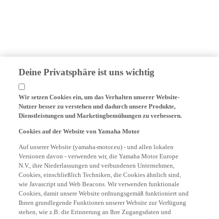
Deine Privatsphäre ist uns wichtig
Wir setzen Cookies ein, um das Verhalten unserer Website-
Nutzer besser zu verstehen und dadurch unsere Produkte,
Dienstleistungen und Marketingbemühungen zu verbessern.
Cookies auf der Website von Yamaha Motor
Auf unserer Website (yamaha-motor.eu) - und allen lokalen
Versionen davon - verwenden wir, die Yamaha Motor Europe
N.V., ihre Niederlassungen und verbundenen Unternehmen,
Cookies, einschließlich Techniken, die Cookies ähnlich sind,
wie Javascript und Web Beacons. Wir verwenden funktionale
Cookies, damit unsere Website ordnungsgemäß funktioniert und
Ihnen grundlegende Funktionen unserer Website zur Verfügung
stehen, wie z.B. die Erinnerung an Ihre Zugangsdaten und
Sprachpräferenzen. Wir verwenden auch Analyse-Cookies, um