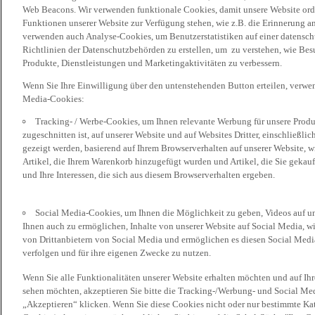
Web Beacons. Wir verwenden funktionale Cookies, damit unsere Website or
Funktionen unserer Website zur Verfügung stehen, wie z.B. die Erinnerung a
verwenden auch Analyse-Cookies, um Benutzerstatistiken auf einer datensc
Richtlinien der Datenschutzbehörden zu erstellen, um zu verstehen, wie Bes
Produkte, Dienstleistungen und Marketingaktivitäten zu verbessern.
Wenn Sie Ihre Einwilligung über den untenstehenden Button erteilen, verw
Media-Cookies:
Tracking- / Werbe-Cookies, um Ihnen relevante Werbung für unsere Produk
zugeschnitten ist, auf unserer Website und auf Websites Dritter, einschließl
gezeigt werden, basierend auf Ihrem Browserverhalten auf unserer Website, w
Artikel, die Ihrem Warenkorb hinzugefügt wurden und Artikel, die Sie gekauf
und Ihre Interessen, die sich aus diesem Browserverhalten ergeben.
Social Media-Cookies, um Ihnen die Möglichkeit zu geben, Videos auf u
Ihnen auch zu ermöglichen, Inhalte von unserer Website auf Social Media, wi
von Drittanbietern von Social Media und ermöglichen es diesen Social Media
verfolgen und für ihre eigenen Zwecke zu nutzen.
Wenn Sie alle Funktionalitäten unserer Website erhalten möchten und auf Ih
sehen möchten, akzeptieren Sie bitte die Tracking-/Werbung- und Social Med
„Akzeptieren“ klicken. Wenn Sie diese Cookies nicht oder nur bestimmte Kat