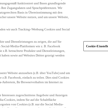
dnungsgemäß funktioniert und Ihnen grundlegende
n Ihre Zugangsdaten und Sprachpräferenzen. Wir
hutzgerechten Basis in Übereinstimmung mit den
ucher unsere Website nutzen, und um unsere Website,
enden wir auch Tracking-/Werbung Cookies und Social
te und Dienstleistungen zu zeigen, die auf Sie
ich Social-Media-Plattformen wie z. B. Facebook
Cookie-Einstel
ie z.B. betrachtete Produkte und Dienstleistungen,
t haben sowie auf Websites Dritter gezeigt werden
nserer Website anzusehen (z.B. über YouTube) und um
e z.B. Facebook, einfach zu teilen. Dies sind Cookies
-Anbietern, Ihr Browserverhalten im Internet zu
re Interessen zugeschnittene Angebote und Anzeigen
ia-Cookies, indem Sie auf die Schaltfläche
egorien von Cookies (z.B. nur die Social Media-