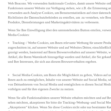
Web Beacons. Wir verwenden funktionale Cookies, damit unsere Website or
Funktionen unserer Website zur Verfügung stehen, wie z.B. die Erinnerung a
verwenden auch Analyse-Cookies, um Benutzerstatistiken auf einer datensc
Richtlinien der Datenschutzbehörden zu erstellen, um zu verstehen, wie Bes
Produkte, Dienstleistungen und Marketingaktivitäten zu verbessern.
Wenn Sie Ihre Einwilligung über den untenstehenden Button erteilen, verw
Media-Cookies:
Tracking- / Werbe-Cookies, um Ihnen relevante Werbung für unsere Produk
zugeschnitten ist, auf unserer Website und auf Websites Dritter, einschließl
gezeigt werden, basierend auf Ihrem Browserverhalten auf unserer Website, w
Artikel, die Ihrem Warenkorb hinzugefügt wurden und Artikel, die Sie gekauf
und Ihre Interessen, die sich aus diesem Browserverhalten ergeben.
Social Media-Cookies, um Ihnen die Möglichkeit zu geben, Videos auf u
Ihnen auch zu ermöglichen, Inhalte von unserer Website auf Social Media, wi
von Drittanbietern von Social Media und ermöglichen es diesen Social Media
verfolgen und für ihre eigenen Zwecke zu nutzen.
Wenn Sie alle Funktionalitäten unserer Website erhalten möchten und auf Ih
sehen möchten, akzeptieren Sie bitte die Tracking-/Werbung- und Social Med
„Akzeptieren“ klicken. Wenn Sie diese Cookies nicht oder nur bestimmte Kat