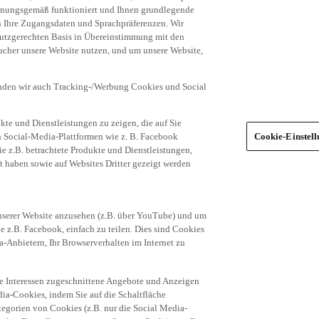
dnungsgemäß funktioniert und Ihnen grundlegende
n Ihre Zugangsdaten und Sprachpräferenzen. Wir
hutzgerechten Basis in Übereinstimmung mit den
ucher unsere Website nutzen, und um unsere Website,
enden wir auch Tracking-/Werbung Cookies und Social
te und Dienstleistungen zu zeigen, die auf Sie
ich Social-Media-Plattformen wie z. B. Facebook
Cookie-Einstel
ie z.B. betrachtete Produkte und Dienstleistungen,
t haben sowie auf Websites Dritter gezeigt werden
nserer Website anzusehen (z.B. über YouTube) und um
e z.B. Facebook, einfach zu teilen. Dies sind Cookies
-Anbietern, Ihr Browserverhalten im Internet zu
re Interessen zugeschnittene Angebote und Anzeigen
ia-Cookies, indem Sie auf die Schaltfläche
egorien von Cookies (z.B. nur die Social Media-